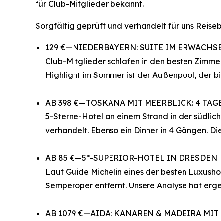
für Club-Mitglieder bekannt.
Sorgfältig geprüft und verhandelt für uns Reiseb
129 €—NIEDERBAYERN: SUITE IM ERWACHSE
Club-Mitglieder schlafen in den besten Zimme
Highlight im Sommer ist der Außenpool, der bi
AB 398 €—TOSKANA MIT MEERBLICK: 4 TAG
5-Sterne-Hotel an einem Strand in der südlic
verhandelt. Ebenso ein Dinner in 4 Gängen. D
AB 85 €—5*-SUPERIOR-HOTEL IN DRESDEN
Laut Guide Michelin eines der besten Luxusho
Semperoper entfernt. Unsere Analyse hat erge
AB 1079 €—AIDA: KANAREN & MADEIRA MIT 