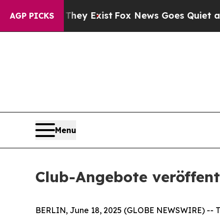
no Proof They Exist
Fox News Goes Quiet as 'Mag
AGP PICKS
Menu
Club-Angebote veröffent
BERLIN, June 18, 2025 (GLOBE NEWSWIRE) -- Tra