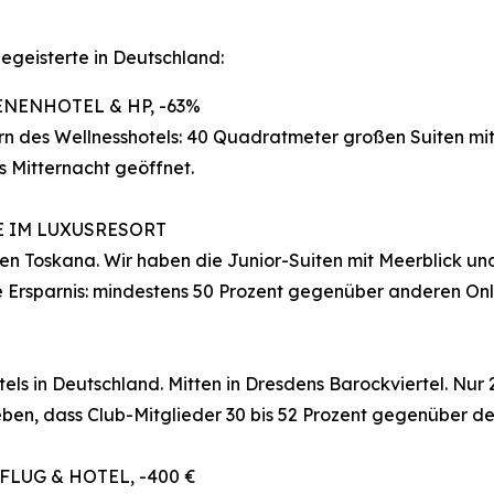
egeisterte in Deutschland:
NENHOTEL & HP, -63%
rn des Wellnesshotels: 40 Quadratmeter großen Suiten mit
s Mitternacht geöffnet.
E IM LUXUSRESORT
hen Toskana. Wir haben die Junior-Suiten mit Meerblick un
ie Ersparnis: mindestens 50 Prozent gegenüber anderen On
tels in Deutschland. Mitten in Dresdens Barockviertel. Nu
ben, dass Club-Mitglieder 30 bis 52 Prozent gegenüber de
FLUG & HOTEL, -400 €