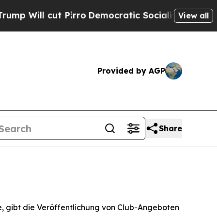
ill cut Pirro
Democratic Socialists of America 
View all
Provided by AGP
Share
 gibt die Veröffentlichung von Club-Angeboten