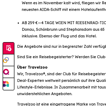
Wenn es im November kalt wird, fliegen wir R
neuesten AIDA-Schiff mit einem Hotelaufentha
AB 259 €—4 TAGE WIEN MIT RIESENRAD-TIC
Donau, Schönbrunn und Stephansdom aus 65 Met
inklusive. Ebenso der Flug und das Hotel.
Die Angebote sind nur in begrenzter Zahl verfüg
Sind Sie ein Reisebegeisterter? Werden Sie Club
Über Travelzoo
Wir, Travelzoo®, sind der Club für Reisebegeiste
Deal-Experten weltweit persönlich auf ihre Qual
Lifestyle-Erlebnisse. In Zusammenarbeit mit tau
unwiderstehlichen Angeboten.
Travelzoo ist eine eingetragene Marke von Tra