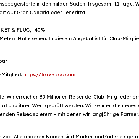
eisebegeisterte in den milden Süden. Insgesamt 11 Tage. 
lt auf Gran Canaria oder Teneriffa.
KET & FLUG, -40%
ern Höhe sehen: In diesem Angebot ist für Club-Mitglied
bar.
-Mitglied:
https://travelzoo.com
rte. Wir erreichen 30 Millionen Reisende. Club-Mitglieder 
ität und ihren Wert geprüft werden. Wir kennen die neues
senden Reiseanbietern – mit denen wir langjährige Partne
velzoo. Alle anderen Namen sind Marken und/oder eingetr