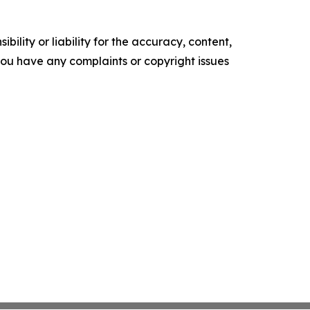
ility or liability for the accuracy, content,
f you have any complaints or copyright issues