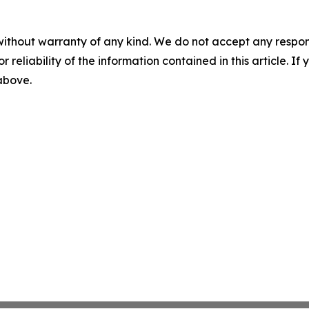
without warranty of any kind. We do not accept any responsib
r reliability of the information contained in this article. I
 above.