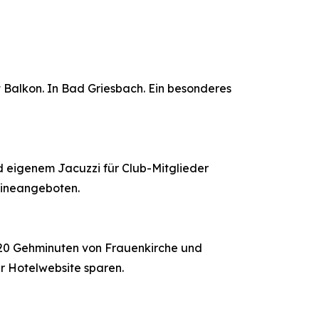
 Balkon. In Bad Griesbach. Ein besonderes
d eigenem Jacuzzi für Club-Mitglieder
lineangeboten.
r 20 Gehminuten von Frauenkirche und
r Hotelwebsite sparen.