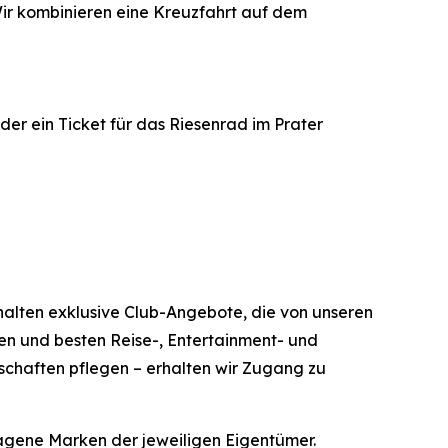
Wir kombinieren eine Kreuzfahrt auf dem
er ein Ticket für das Riesenrad im Prater
erhalten exklusive Club-Angebote, die von unseren
ten und besten Reise-, Entertainment- und
rschaften pflegen – erhalten wir Zugang zu
agene Marken der jeweiligen Eigentümer.